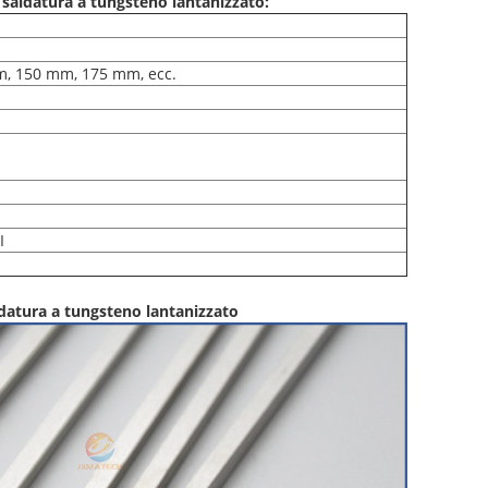
 saldatura a tungsteno lantanizzato:
, 150 mm, 175 mm, ecc.
I
datura a tungsteno lantanizzato