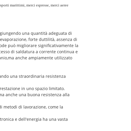
sporti marittimi, merci espresse, merci aeree
aggiungendo una quantità adeguata di
evaporazione, forte duttilità, assenza di
ode può migliorare significativamente la
ocesso di saldatura a corrente continua e
titanio,ma anche ampiamente utilizzato
rando una straordinaria resistenza
restazione in uno spazio limitato.
, ma anche una buona resistenza alla
di metodi di lavorazione, come la
ttronica e dell'energia ha una vasta