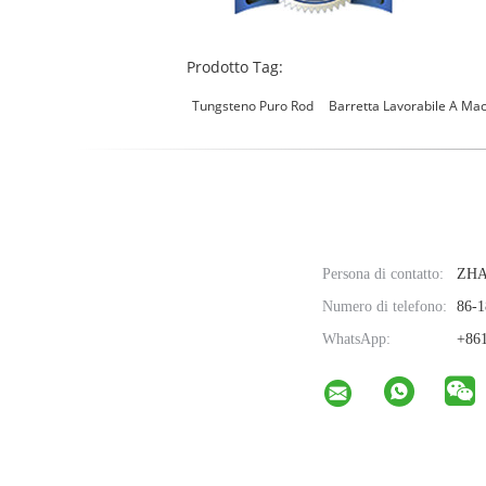
Prodotto Tag:
Tungsteno Puro Rod
Barretta Lavorabile A Ma
Persona di contatto:
ZH
Numero di telefono:
86-1
WhatsApp:
+861