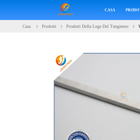
CASA
PRODO
Casa
Prodotti
Prodotti Della Lega Del Tungsteno