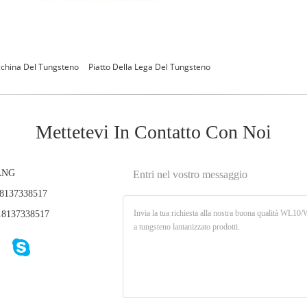
cchina Del Tungsteno
Piatto Della Lega Del Tungsteno
Mettetevi In ​​contatto Con Noi
ANG
Entri nel vostro messaggio
8137338517
8137338517