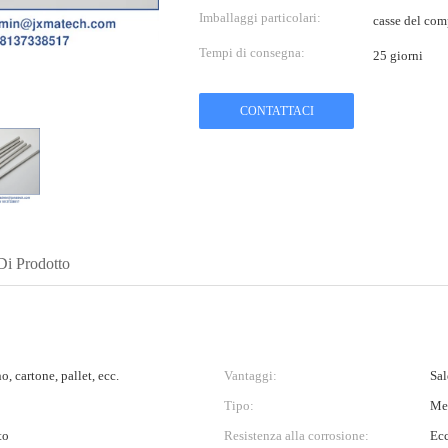
Imballaggi particolari:
casse del co
Tempi di consegna:
25 giorni
CONTATTACI
Di Prodotto
o, cartone, pallet, ecc.
Vantaggi:
Sal
Tipo:
Met
to
Resistenza alla corrosione:
Ecc