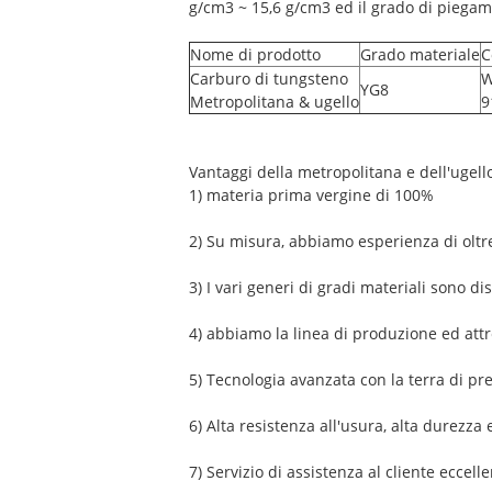
g/cm3 ~ 15,6 g/cm3 ed il grado di pieg
Nome di prodotto
Grado materiale
C
Carburo di tungsteno
YG8
Metropolitana & ugello
9
Vantaggi della metropolitana e dell'ugell
1) materia prima vergine di 100%
2) Su misura, abbiamo esperienza di oltr
3) I vari generi di gradi materiali sono di
4) abbiamo la linea di produzione ed attr
5) Tecnologia avanzata con la terra di pre
6) Alta resistenza all'usura, alta durezza
7) Servizio di assistenza al cliente eccell