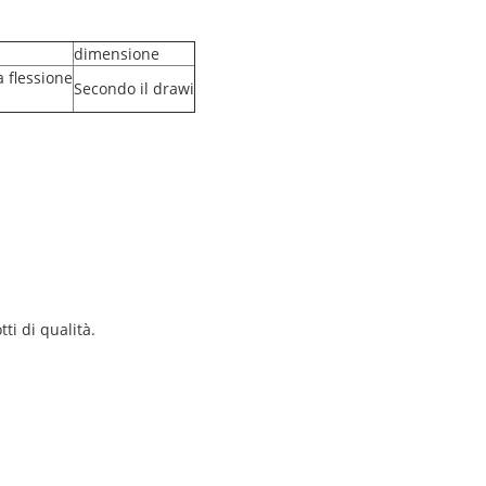
dimensione
a flessione
Secondo il drawi
ti di qualità.