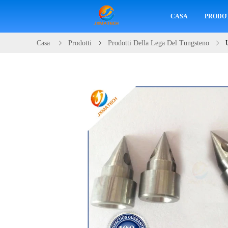
CASA
PRODO
Casa
Prodotti
Prodotti Della Lega Del Tungsteno