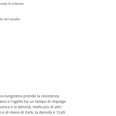
ondo la richiesta
lio del metallo
nano-tungsteno prende la resistenza
nario e l'ugello ha un tempo di impiego
unica e la densità, molto più di altri
o è di meno di 0,6%, la densità è 15,45