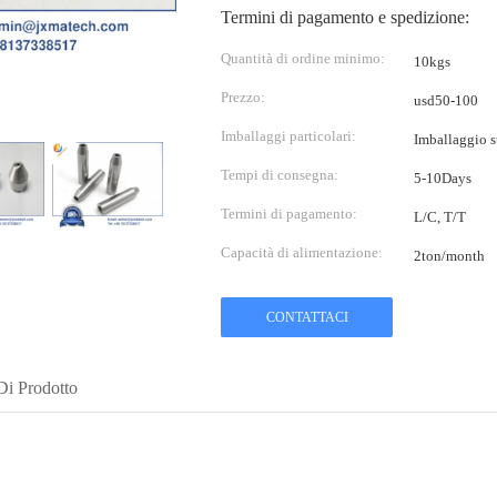
Termini di pagamento e spedizione:
Quantità di ordine minimo:
10kgs
Prezzo:
usd50-100
Imballaggi particolari:
Imballaggio s
Tempi di consegna:
5-10Days
Termini di pagamento:
L/C, T/T
Capacità di alimentazione:
2ton/month
CONTATTACI
Di Prodotto