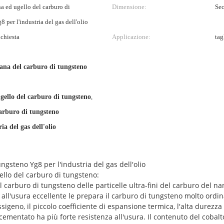
a ed ugello del carburo di
Dimensione:
Sec
 per l'industria del gas dell'olio
ichiesta
Applicazione:
tag
ana del carburo di tungsteno
gello del carburo di tungsteno
,
arburo di tungsteno
ria del gas dell'olio
ngsteno Yg8 per l'industria del gas dell'olio
ello del carburo di tungsteno:
el carburo di tungsteno delle particelle ultra-fini del carburo del 
za all'usura eccellente le prepara il carburo di tungsteno molto ordi
sigeno, il piccolo coefficiente di espansione termica, l'alta durezza 
o cementato ha più forte resistenza all'usura. Il contenuto del cobalt