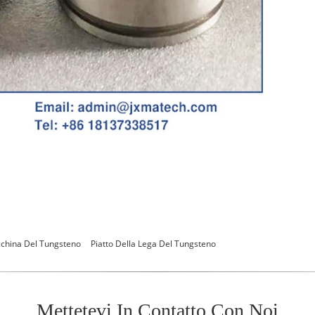
cchina Del Tungsteno
Piatto Della Lega Del Tungsteno
Mettetevi In ​​contatto Con Noi