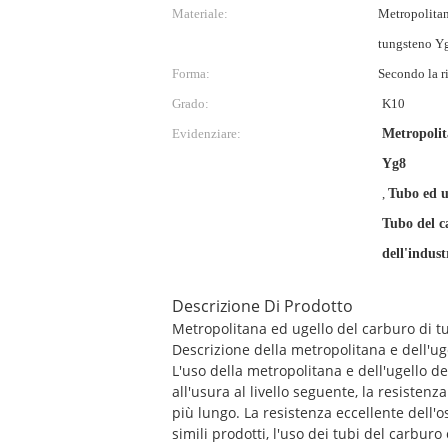
Materiale:
Metropolitan
tungsteno Yg8
Forma:
Secondo la r
Grado:
K10
Evidenziare:
Metropolit
Yg8
,
Tubo ed u
Tubo del c
dell'indust
Descrizione Di Prodotto
Metropolitana ed ugello del carburo di tu
Descrizione della metropolitana e dell'ug
L'uso della metropolitana e dell'ugello d
all'usura al livello seguente, la resisten
più lungo. La resistenza eccellente dell'os
simili prodotti, l'uso dei tubi del carbur