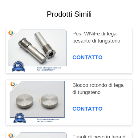
PRIVACY
POLICY
Prodotti Simili
Pesi WNiFe di lega
pesante di tungsteno
CONTATTO
Blocco rotondo di lega
di tungsteno
CONTATTO
Fusoli di peso in lega di