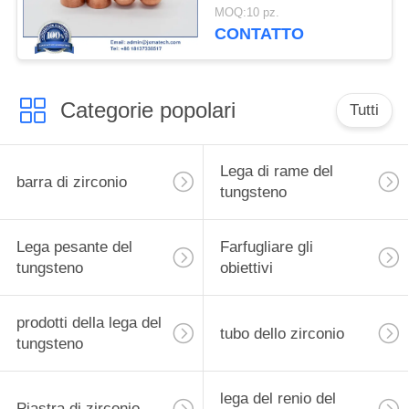
MOQ:10 pz.
CONTATTO
Categorie popolari
Tutti
Lega di rame del
barra di zirconio
tungsteno
Lega pesante del
Farfugliare gli
tungsteno
obiettivi
prodotti della lega del
tubo dello zirconio
tungsteno
lega del renio del
Piastra di zirconio