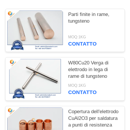
PRIVACY
POLICY
Parti finite in rame,
tungsteno
MOQ:1KG
CONTATTO
W80Cu20 Verga di
elettrodo in lega di
rame di tungsteno
MOQ:1KG
CONTATTO
Copertura dell'elettrodo
CuAl2O3 per saldatura
a punti di resistenza